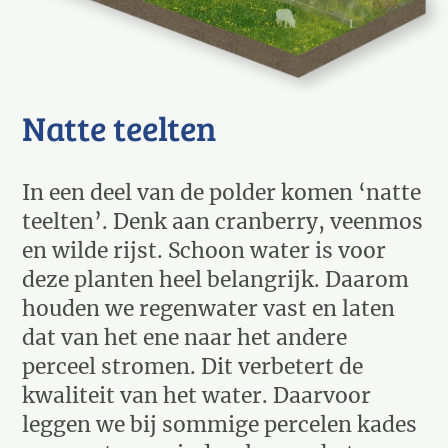
Natte teelten
In een deel van de polder komen ‘natte
teelten’. Denk aan cranberry, veenmos
en wilde rijst. Schoon water is voor
deze planten heel belangrijk. Daarom
houden we regenwater vast en laten
dat van het ene naar het andere
perceel stromen. Dit verbetert de
kwaliteit van het water. Daarvoor
leggen we bij sommige percelen kades