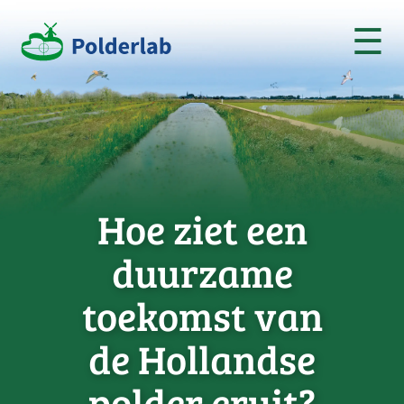
☰
Hoe ziet een
duurzame
toekomst van
de Hollandse
polder eruit?