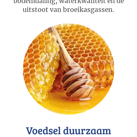
bodemdaling, waterkwaliteit en de
uitstoot van broeikasgassen.
Voedsel duurzaam