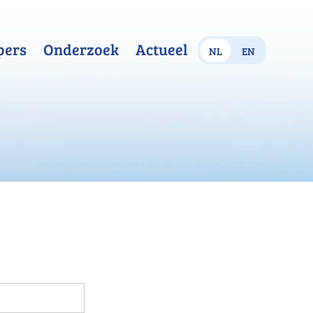
pers
Onderzoek
Actueel
nl
en