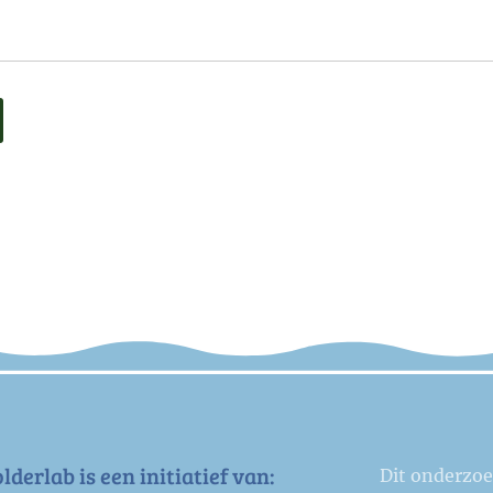
lderlab is een initiatief van:
Dit onderzo