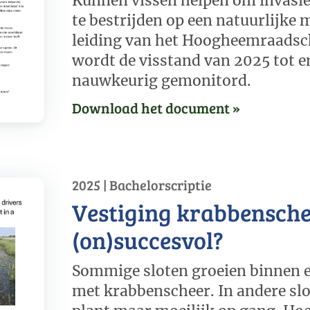
Kunnen vissen helpen om invasie
te bestrijden op een natuurlijke
leiding van het Hoogheemraadsc
wordt de visstand van 2025 tot 
nauwkeurig gemonitord.
Download het document »
2025 | Bachelorscriptie
Vestiging krabbensch
(on)succesvol?
Sommige sloten groeien binnen e
met krabbenscheer. In andere sl