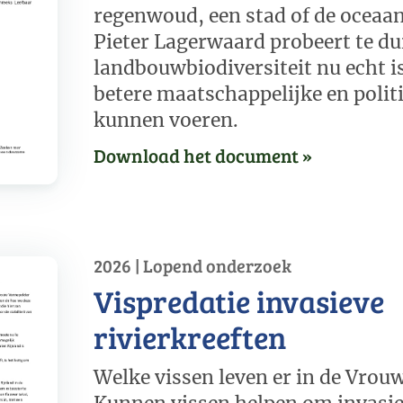
regenwoud, een stad of de oceaan
Pieter Lagerwaard probeert te d
landbouwbiodiversiteit nu echt i
betere maatschappelijke en polit
kunnen voeren.
Download het document »
2026 | Lopend onderzoek
Vispredatie invasieve
rivierkreeften
Welke vissen leven er in de Vrou