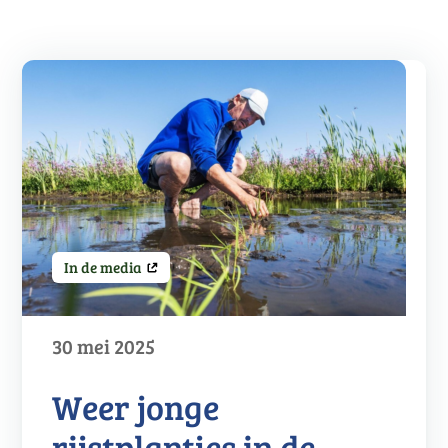
In de media
30 mei 2025
Weer jonge
rijstplantjes in de