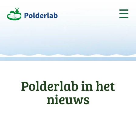
☰
Polderlab in het
nieuws